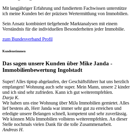
Mit langjähriger Erfahrung und fundiertem Fachwissen unterstütze
ich meine Kunden bei der präzisen Wertermittlung von Immobilien.
Sein Ansatz kombiniert tiefgehende Marktanalysen mit einem
Verständnis für die individuellen Besonderheiten jeder Immobilie.
zum Bundesverband Profil
Kundenstimmen
Das sagen unsere Kunden über Mike Janda -
Immobilienbewertung Ingolstadt
Super! Alles tiptop abgelaufen, der Geschäftsführer hat uns herzlich
empfangen! Wohnung auch sehr super. Mein Mann, unsere 2 kinder
und ich sind sehr zufrieden. Kann ich gut weiterempfehlen.
Darja K.
Wir haben uns eine Wohnung über MiJa Immobilien gemietet. Alles
lief bestens ab, Herr Janda war immer sehr gut zu erreichen und
erledigte unsere Belangen schnell, kompetent und sehr zuverlässig.
Wir können MiJa Immobilien vollstens weiterempfehlen. An dieser
Stelle nochmals vielen Dank für die tolle Zusammenarbeit.
Andreas H.