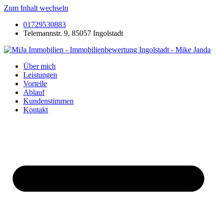
Zum Inhalt wechseln
01729530883
Telemannstr. 9, 85057 Ingolstadt
Über mich
Leistungen
Vorteile
Ablauf
Kundenstimmen
Kontakt